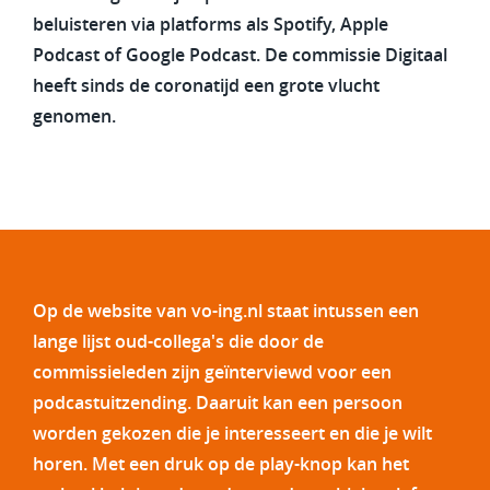
beluisteren via platforms als Spotify, Apple
Podcast of Google Podcast. De commissie Digitaal
heeft sinds de coronatijd een grote vlucht
genomen.
Op de website van vo-ing.nl staat intussen een
lange lijst oud-collega's die door de
commissieleden zijn geïnterviewd voor een
podcastuitzending. Daaruit kan een persoon
worden gekozen die je interesseert en die je wilt
horen. Met een druk op de play-knop kan het