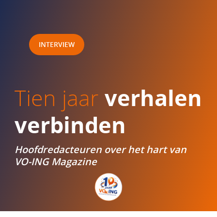
INTERVIEW
verhalen
Tien jaar
verbinden
Hoofdredacteuren over het hart van
VO-ING Magazine