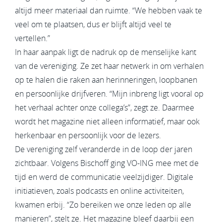
altijd meer materiaal dan ruimte. “We hebben vaak te
veel om te plaatsen, dus er blijft altijd veel te
vertellen.”
In haar aanpak ligt de nadruk op de menselijke kant
van de vereniging. Ze zet haar netwerk in om verhalen
op te halen die raken aan herinneringen, loopbanen
en persoonlijke drijfveren. “Mijn inbreng ligt vooral op
het verhaal achter onze collega’s”, zegt ze. Daarmee
wordt het magazine niet alleen informatief, maar ook
herkenbaar en persoonlijk voor de lezers.
De vereniging zelf veranderde in de loop der jaren
zichtbaar. Volgens Bischoff ging VO-ING mee met de
tijd en werd de communicatie veelzijdiger. Digitale
initiatieven, zoals podcasts en online activiteiten,
kwamen erbij. “Zo bereiken we onze leden op alle
manieren”, stelt ze. Het magazine bleef daarbij een