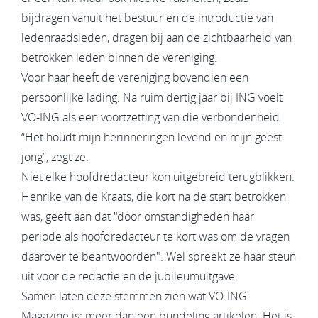
bijdragen vanuit het bestuur en de introductie van
ledenraadsleden, dragen bij aan de zichtbaarheid van
betrokken leden binnen de vereniging.
Voor haar heeft de vereniging bovendien een
persoonlijke lading. Na ruim dertig jaar bij ING voelt
VO-ING als een voortzetting van die verbondenheid.
“Het houdt mijn herinneringen levend en mijn geest
jong”, zegt ze.
Niet elke hoofdredacteur kon uitgebreid terugblikken.
Henrike van de Kraats, die kort na de start betrokken
was, geeft aan dat "door omstandigheden haar
periode als hoofdredacteur te kort was om de vragen
daarover te beantwoorden". Wel spreekt ze haar steun
uit voor de redactie en de jubileumuitgave.
Samen laten deze stemmen zien wat VO-ING
Magazine is: meer dan een bundeling artikelen. Het is