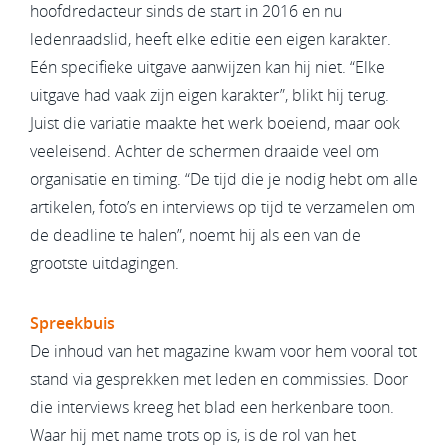
hoofdredacteur sinds de start in 2016 en nu
ledenraadslid, heeft elke editie een eigen karakter.
Eén specifieke uitgave aanwijzen kan hij niet. “Elke
uitgave had vaak zijn eigen karakter”, blikt hij terug.
Juist die variatie maakte het werk boeiend, maar ook
veeleisend. Achter de schermen draaide veel om
organisatie en timing. “De tijd die je nodig hebt om alle
artikelen, foto’s en interviews op tijd te verzamelen om
de deadline te halen”, noemt hij als een van de
grootste uitdagingen.
Spreekbuis
De inhoud van het magazine kwam voor hem vooral tot
stand via gesprekken met leden en commissies. Door
die interviews kreeg het blad een herkenbare toon.
Waar hij met name trots op is, is de rol van het