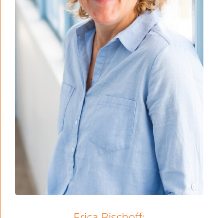
Erica Bischoff: