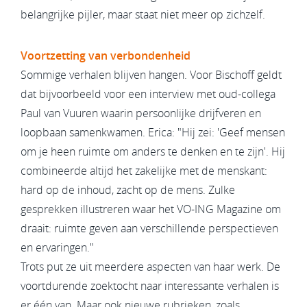
belangrijke pijler, maar staat niet meer op zichzelf.
Voortzetting van verbondenheid
Sommige verhalen blijven hangen. Voor Bischoff geldt
dat bijvoorbeeld voor een interview met oud-collega
Paul van Vuuren waarin persoonlijke drijfveren en
loopbaan samen­kwamen. Erica: "Hij zei: 'Geef mensen
om je heen ruimte om anders te denken en te zijn'. Hij
combineerde altijd het zakelijke met de menskant:
hard op de inhoud, zacht op de mens. Zulke
gesprekken illustreren waar het VO-ING Magazine om
draait: ruimte geven aan verschillende perspectieven
en ervaringen."
Trots put ze uit meerdere aspecten van haar werk. De
voortdurende zoektocht naar interessante verhalen is
er één van. Maar ook nieuwe rubrieken, zoals