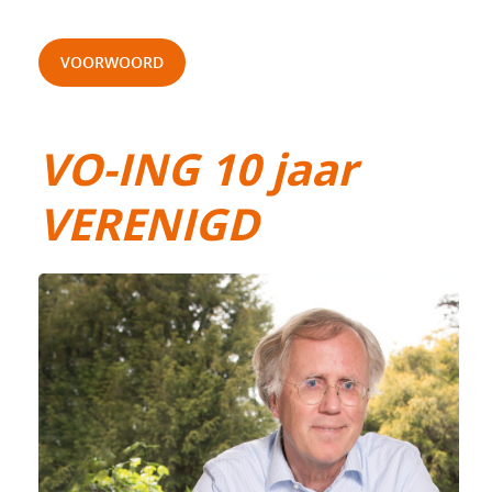
VOORWOORD
VO-ING 10 jaar
VERENIGD