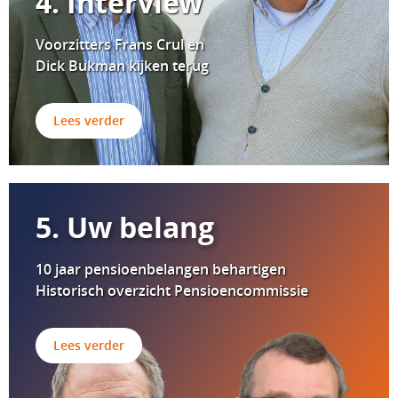
4. Interview
Voorzitters Frans Crul en
Dick Bukman kijken terug
Lees verder
5. Uw belang
10 jaar pensioenbelangen behartigen
Historisch overzicht Pensioencommissie
Lees verder