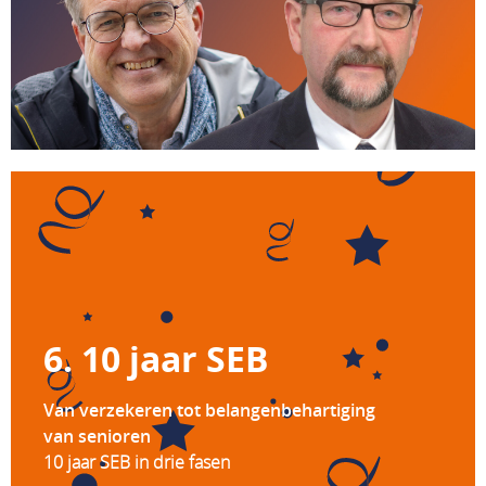
6.
10 jaar SEB
Van verzekeren tot belangenbehartiging
van senioren
10 jaar SEB in drie fasen