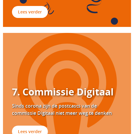
Lees verder
7. Commissie Digitaal
Sinds corona zijn de postcasts van de
commissie Digitaal niet meer weg te denken
Lees verder