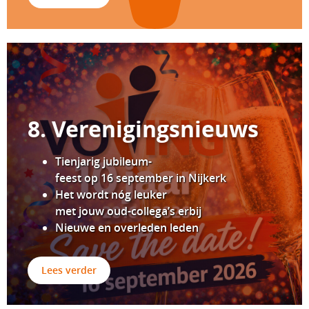
8. Verenigingsnieuws
Tienjarig jubileum-
feest op 16 september in Nijkerk
Het wordt nóg leuker
met jouw oud-collega’s erbij
Nieuwe en overleden leden
Lees verder