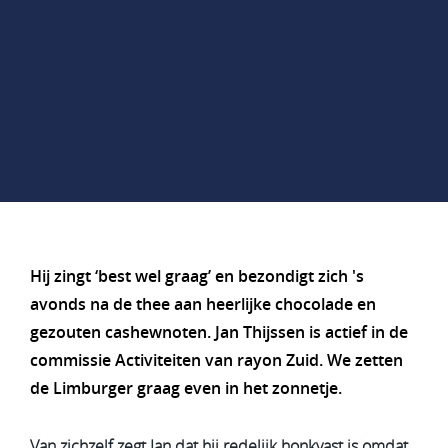
Hij zingt ‘best wel graag’ en bezondigt zich 's
avonds na de thee aan heerlijke chocolade en
gezouten cashewnoten. Jan Thijssen is actief in de
commissie Activiteiten van rayon Zuid. We zetten
de Limburger graag even in het zonnetje.
Van zichzelf zegt Jan dat hij redelijk honkvast is omdat