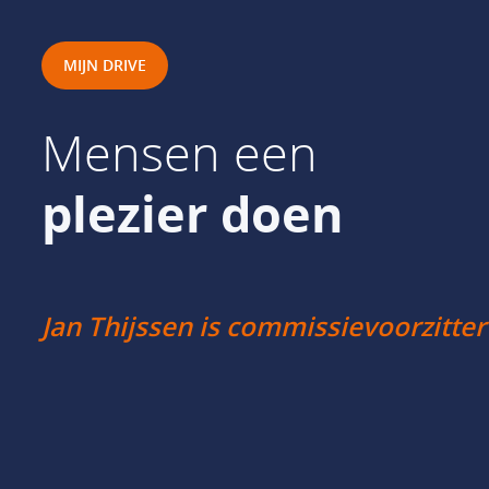
MIJN DRIVE
Mensen een
plezier doen
Jan Thijssen is commissievoorzitter