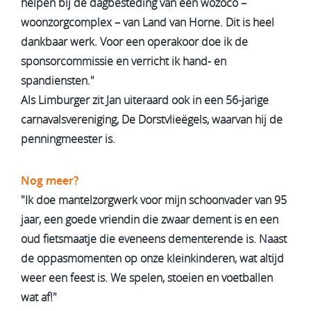
helpen bij de dagbesteding van een wozoco –
woonzorgcomplex – van Land van Horne. Dit is heel
dankbaar werk. Voor een operakoor doe ik de
sponsorcommissie en verricht ik hand- en
spandiensten."
Als Limburger zit Jan uiteraard ook in een 56-jarige
carnavals­vereniging, De Dorstvlieëgels, waarvan hij de
penningmeester is.
Nog meer?
"Ik doe mantelzorgwerk voor mijn schoonvader van 95
jaar, een goede vriendin die zwaar dement is en een
oud fietsmaatje die eveneens dementerende is. Naast
de oppasmomenten op onze kleinkinderen, wat altijd
weer een feest is. We spelen, stoeien en voetballen
wat af!"