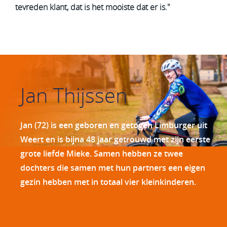
tevreden klant, dat is het mooiste dat er is."
Jan Thijssen
Jan (72) is een geboren en getogen Limburger uit
Weert en is bijna 48 jaar getrouwd met zijn eerste
grote liefde Mieke. Samen hebben ze twee
dochters die samen met hun partners een eigen
gezin hebben met in totaal vier kleinkinderen.