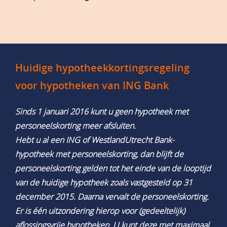
Huidige hypotheekkortingsregeling
voor hypotheken van ING Bank
Sinds 1 januari 2016 kunt u geen hypotheek met
personeelskorting meer afsluiten.
Hebt u al een ING of WestlandUtrecht Bank-
hypotheek met personeelskorting, dan blijft de
personeelskorting gelden tot het einde van de looptijd
van de huidige hypotheek zoals vastgesteld op 31
december 2015. Daarna vervalt de personeelskorting.
Er is één uitzondering hierop voor (gedeeltelijk)
aflossingsvrije hypotheken. U kunt deze met maximaal