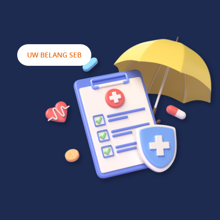
UW BELANG SEB