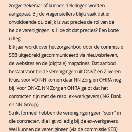
zorgverzekeraar of kunnen dekkingen worden
aangepast. Bij de vragenstellers blijkt vaak dat er
onvoldoende duidelijk is wat precies de rol van de
beide verenigingen is. Hoe zit dat precies? Een korte
uitleg.
Elk jaar wordt over het zorgaanbod door de commissie
SEB uitgebreid gecommuniceerd via nieuwsbrieven,
de websites en de (digitale) magazines. Dat aanbod
bestaat voor beide verenigingen uit ONVZ en Zilveren
Kruis, voor VO-NN komen daar NN Zorg en OHRA nog
bij. Voor ONVZ, NN Zorg en OHRA geldt dat het
contracten zijn met de resp. ex-werkgevers (ING Bank
en NN Group).
Strikt formeel hebben de verenigingen geen “stem” in
die contracten, die ligt volledig bij de ex-werkgevers.
Wel kunnen de verenigingen (via de commissie SEB)