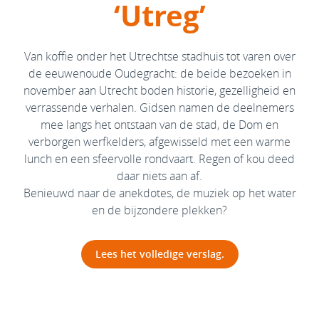
‘Utreg’
Van koffie onder het Utrechtse stadhuis tot varen over
de eeuwenoude Oudegracht: de beide bezoeken in
november aan Utrecht boden historie, gezelligheid en
verrassende verhalen. Gidsen namen de deelnemers
mee langs het ontstaan van de stad, de Dom en
verborgen werfkelders, afgewisseld met een warme
lunch en een sfeervolle rondvaart. Regen of kou deed
daar niets aan af.
Benieuwd naar de anekdotes, de muziek op het water
en de bijzondere plekken?
Lees het volledige verslag.